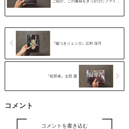
ご紹介。この書籍をきっかけにファイナ
ンス系の書籍に興味を持ちました。学校
では教えてくれないお金に関する知識。
お金は大人になってから姿を表す問題。
「投資」と聞くとなんだ...
『嘘つきジェンガ』辻村 深月
『犯罪者』太田 愛
コメント
コメントを書き込む