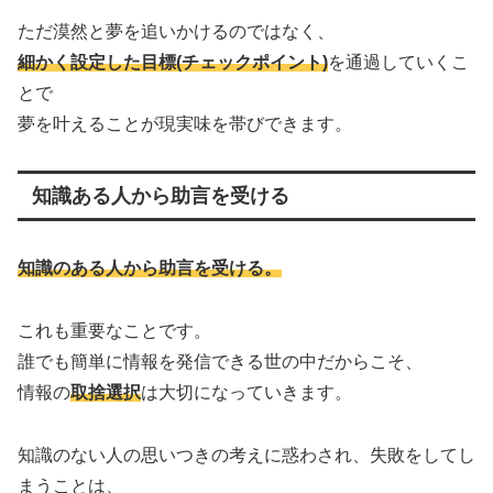
ただ漠然と夢を追いかけるのではなく、
細かく設定した目標(チェックポイント)
を通過していくこ
とで
夢を叶えることが現実味を帯びできます。
知識ある人から助言を受ける
知識のある人から助言を受ける。
これも重要なことです。
誰でも簡単に情報を発信できる世の中だからこそ、
情報の
取捨選択
は大切になっていきます。
知識のない人の思いつきの考えに惑わされ、失敗をしてし
まうことは、