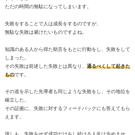
ただの時間の無駄になってしまいます。
失敗をすることで人は成長をするのですが、
無駄な失敗は避けたいものですよね。
知識のある人から得た助言をもとに行動をし、失敗をして
しまった。
その失敗は前述した失敗とは異なり、
通るべくして起きた
もの
です。
その道を示した先導者も同じような失敗をし、その地位を
確立した。
その証拠に、失敗に対するフィードバックにも答えてもら
えます。
誰しも、失敗をせず成功だけをし続ける人生は歩めませ