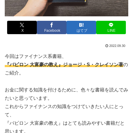
X
Facebook
はてブ
LINE
2022.09.30
今回はファイナンス系書籍、
『バビロン 大富豪の教え』ジョージ・S・クレイソン著
の
ご紹介。
お金に関する知識を付けるために、色々な書籍を読んでみ
たいと思っています。
これからファイナンスの知識をつけていきたい人にとっ
て、
『バビロン 大富豪の教え』はとても読みやすい書籍だと
思います。