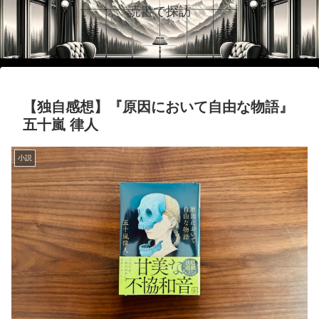
読書で探訪
【独自感想】『原因において自由な物語』
五十嵐 律人
小説