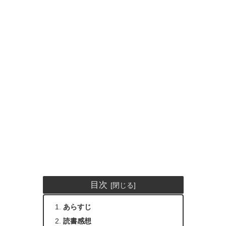
目次
あらすじ
読書感想