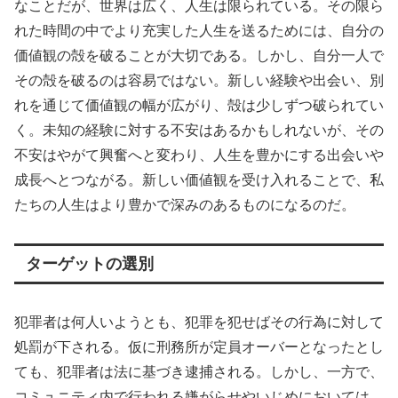
なことだが、世界は広く、人生は限られている。その限ら
れた時間の中でより充実した人生を送るためには、自分の
価値観の殻を破ることが大切である。しかし、自分一人で
その殻を破るのは容易ではない。新しい経験や出会い、別
れを通じて価値観の幅が広がり、殻は少しずつ破られてい
く。未知の経験に対する不安はあるかもしれないが、その
不安はやがて興奮へと変わり、人生を豊かにする出会いや
成長へとつながる。新しい価値観を受け入れることで、私
たちの人生はより豊かで深みのあるものになるのだ。
ターゲットの選別
犯罪者は何人いようとも、犯罪を犯せばその行為に対して
処罰が下される。仮に刑務所が定員オーバーとなったとし
ても、犯罪者は法に基づき逮捕される。しかし、一方で、
コミュニティ内で行われる嫌がらせやいじめにおいては、