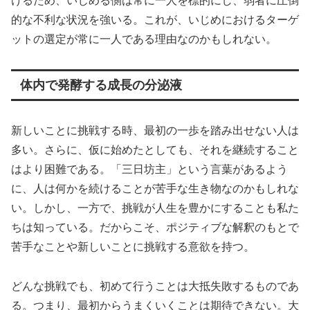
けるため、いじめる側は常に一人を標的にし、弱者に圧倒
的な不利な状況を強いる。これが、いじめにおけるターゲ
ットの選定が常に一人である理由なのかもしれない。
体内で発酵する成長の分泌液
新しいことに挑戦する時、最初の一歩を踏み出せない人は
多い。さらに、仮に始めたとしても、それを継続すること
はより困難である。「三日坊主」という言葉があるよう
に、人は何かを続けることが苦手な生き物なのかもしれな
い。しかし、一方で、挑戦が人生を豊かにすることも私た
ちは知っている。だからこそ、ポジティブな解釈のもとで
苦手なことや新しいことに挑戦する意欲を持つ。
どんな挑戦でも、初めて行うことは大抵失敗するものであ
る。つまり、最初からうまくいくことは期待できない。大