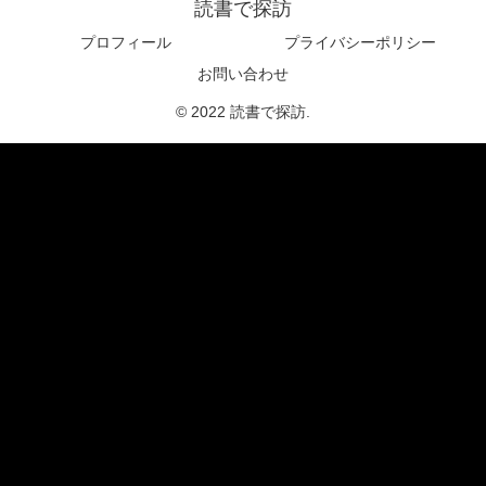
読書で探訪
プロフィール
プライバシーポリシー
お問い合わせ
© 2022 読書で探訪.