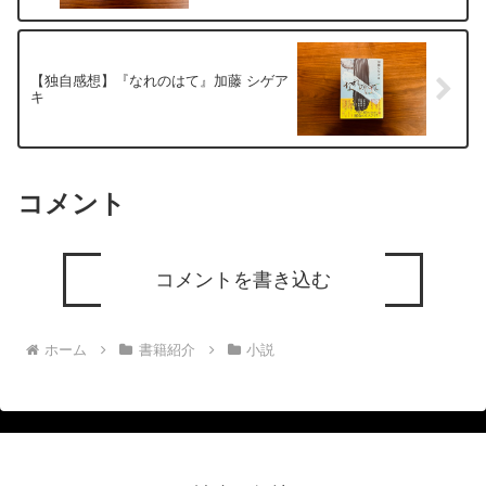
【独自感想】『なれのはて』加藤 シゲア
キ
コメント
コメントを書き込む
ホーム
書籍紹介
小説