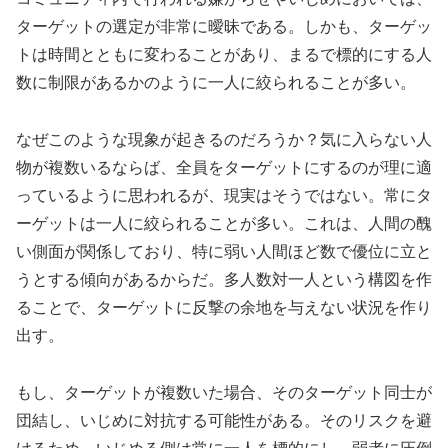
ターゲットの選定が非常に曖昧である。しかも、ターゲッ
トは時間とともに変わることがあり、まるで標的にする人
数に制限があるかのように一人に絞られることが多い。
なぜこのような現象が起きるのだろうか？気に入らない人
物が複数いるならば、全員をターゲットにするのが理に適
っているように思われるが、現実はそうではない。常にタ
ーゲットは一人に絞られることが多い。これは、人間の醜
い側面が関係しており、特に弱い人間ほど数で優位に立と
うとする傾向があるからだ。多人数対一人という構図を作
ることで、ターゲットに反撃の余地を与えない状況を作り
出す。
もし、ターゲットが複数いた場合、そのターゲット同士が
団結し、いじめに対抗する可能性がある。そのリスクを避