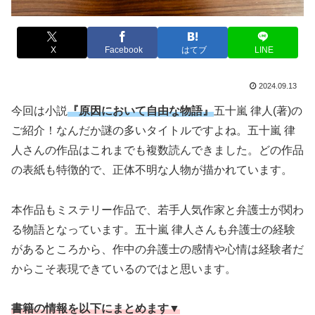
X
Facebook
はてブ
LINE
2024.09.13
今回は小説
『原因において自由な物語』
五十嵐 律人(著)の
ご紹介！なんだか謎の多いタイトルですよね。五十嵐 律
人さんの作品はこれまでも複数読んできました。どの作品
の表紙も特徴的で、正体不明な人物が描かれています。
本作品もミステリー作品で、若手人気作家と弁護士が関わ
る物語となっています。五十嵐 律人さんも弁護士の経験
があるところから、作中の弁護士の感情や心情は経験者だ
からこそ表現できているのではと思います。
書籍の情報を以下にまとめます▼