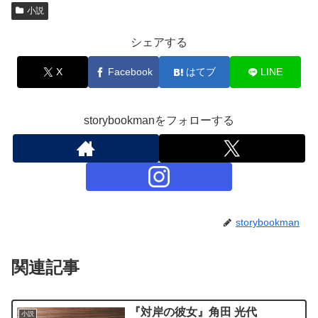
小説
シェアする
X
Facebook
はてブ
LINE
storybookmanをフォローする
storybookman
関連記事
『対岸の彼女』角田 光代
小説