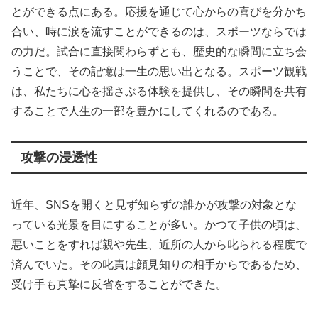
とができる点にある。応援を通じて心からの喜びを分かち
合い、時に涙を流すことができるのは、スポーツならでは
の力だ。試合に直接関わらずとも、歴史的な瞬間に立ち会
うことで、その記憶は一生の思い出となる。スポーツ観戦
は、私たちに心を揺さぶる体験を提供し、その瞬間を共有
することで人生の一部を豊かにしてくれるのである。
攻撃の浸透性
近年、SNSを開くと見ず知らずの誰かが攻撃の対象とな
っている光景を目にすることが多い。かつて子供の頃は、
悪いことをすれば親や先生、近所の人から叱られる程度で
済んでいた。その叱責は顔見知りの相手からであるため、
受け手も真摯に反省をすることができた。