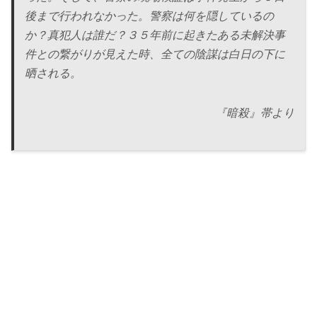
後まで行われなかった。警察は何を隠しているの
か？真犯人は誰だ？３５年前に起きたある未解決事
件との繋がりが見えた時、全ての陰謀は白日の下に
晒される。
『暗殺』帯より