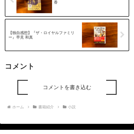
香
【独自感想】『ザ・ロイヤルファミリ
ー』早見 和真
コメント
コメントを書き込む
ホーム
書籍紹介
小説