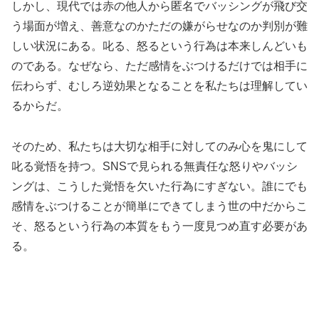
しかし、現代では赤の他人から匿名でバッシングが飛び交
う場面が増え、善意なのかただの嫌がらせなのか判別が難
しい状況にある。叱る、怒るという行為は本来しんどいも
のである。なぜなら、ただ感情をぶつけるだけでは相手に
伝わらず、むしろ逆効果となることを私たちは理解してい
るからだ。
そのため、私たちは大切な相手に対してのみ心を鬼にして
叱る覚悟を持つ。SNSで見られる無責任な怒りやバッシ
ングは、こうした覚悟を欠いた行為にすぎない。誰にでも
感情をぶつけることが簡単にできてしまう世の中だからこ
そ、怒るという行為の本質をもう一度見つめ直す必要があ
る。