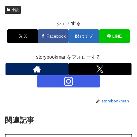
小説
シェアする
X
Facebook
はてブ
LINE
storybookmanをフォローする
storybookman
関連記事