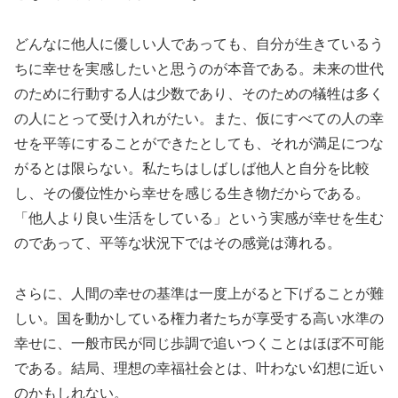
どんなに他人に優しい人であっても、自分が生きているう
ちに幸せを実感したいと思うのが本音である。未来の世代
のために行動する人は少数であり、そのための犠牲は多く
の人にとって受け入れがたい。また、仮にすべての人の幸
せを平等にすることができたとしても、それが満足につな
がるとは限らない。私たちはしばしば他人と自分を比較
し、その優位性から幸せを感じる生き物だからである。
「他人より良い生活をしている」という実感が幸せを生む
のであって、平等な状況下ではその感覚は薄れる。
さらに、人間の幸せの基準は一度上がると下げることが難
しい。国を動かしている権力者たちが享受する高い水準の
幸せに、一般市民が同じ歩調で追いつくことはほぼ不可能
である。結局、理想の幸福社会とは、叶わない幻想に近い
のかもしれない。