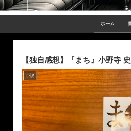
ホーム
【独自感想】『まち』小野寺 
小説