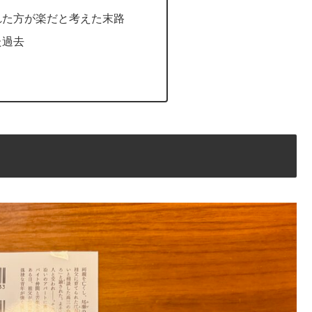
れた方が楽だと考えた末路
た過去