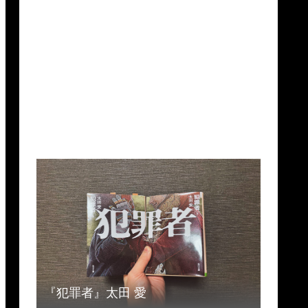
『犯罪者』太田 愛