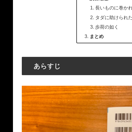
長いものに巻か
タダに助けられ
歩荷の如く
まとめ
あらすじ