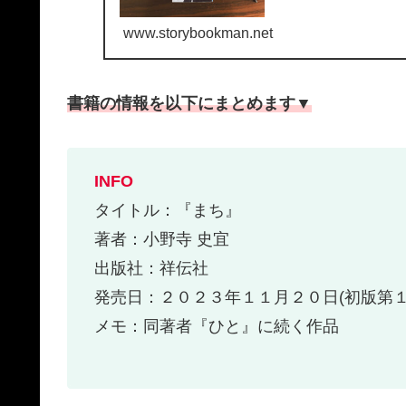
くれた母が急死した。僕.
www.storybookman.net
書籍の情報を以下にまとめます▼
INFO
タイトル：『まち』
著者：小野寺 史宜
出版社：祥伝社
発売日：２０２３年１１月２０日(初版第１
メモ：同著者『ひと』に続く作品