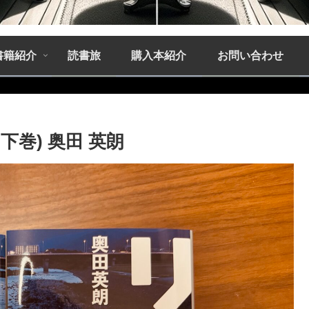
書籍紹介
読書旅
購入本紹介
お問い合わせ
巻) 奥田 英朗