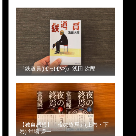
『鉄道員(ぽっぽや)』浅田 次郎
【独自感想】『夜の終焉』(上巻・下
巻) 堂場 瞬一