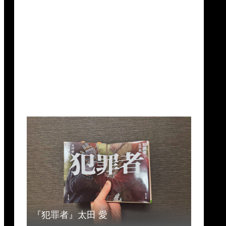
『犯罪者』太田 愛