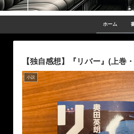
ホーム
【独自感想】『リバー』(上巻・下
小説