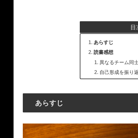
目
あらすじ
読書感想
異なるチーム同
自己形成を振り
あらすじ