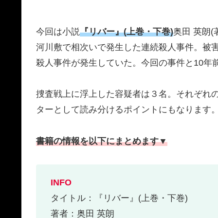
今回は小説
『リバー』(上巻・下巻)
奥田 英朗(
河川敷で相次いで発生した連続殺人事件。被害
殺人事件が発生していた。今回の事件と10年
捜査戦上に浮上した容疑者は３名。それぞれ
ターとして読み分けるポイントにもなります
書籍の情報を以下にまとめます▼
INFO
タイトル：『リバー』(上巻・下巻)
著者：奥田 英朗